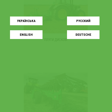
УКРАЇНСЬКA
РУССКИЙ
ENGLISH
DEUTSCHE
ПЛУГИ ДИСКОВІ