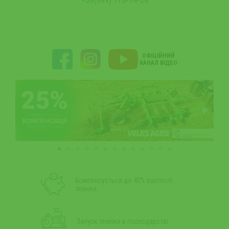
+38(099) 716-14-20
ОФІЦІЙНИЙ
КАНАЛ ВІДЕО
Компенсується до 40% вартості
техніки
Запуск техніки в господарстві