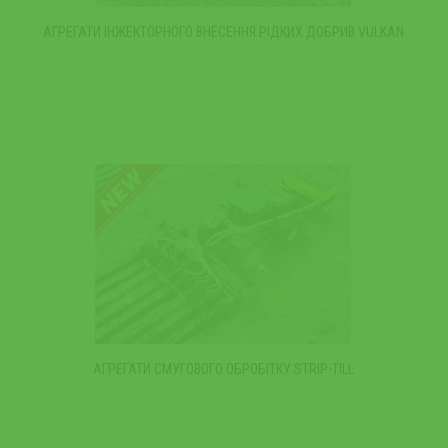
АГРЕГАТИ ІНЖЕКТОРНОГО ВНЕСЕННЯ РІДКИХ ДОБРИВ VULKAN
АГРЕГАТИ СМУГОВОГО ОБРОБІТКУ STRIP-TILL