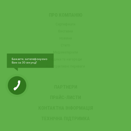
ПРО КОМПАНІЮ
Сертифікати
Виставки
Новини
Статті
Медіаматеріали
Бажаєте, зателефонуємо
Подяки та нагороди
Вам за 30 секунд?
Конструктивні переваги
ПАРТНЕРИ
ПРАЙС-ЛИСТИ
КОНТАКТНА ІНФОРМАЦІЯ
ТЕХНІЧНА ПІДТРИМКА