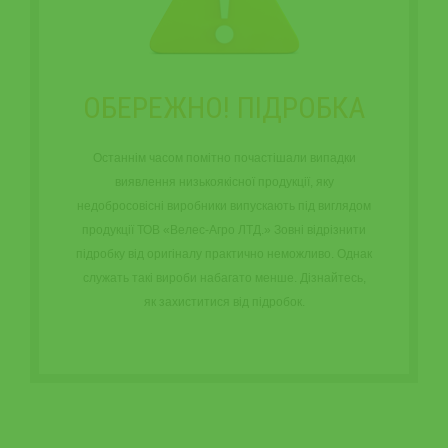
ОБЕРЕЖНО! ПІДРОБКА
Останнім часом помітно почастішали випадки
виявлення низькоякісної продукції, яку
недобросовісні виробники випускають під виглядом
продукції ТОВ «Велес-Агро ЛТД.» Зовні відрізнити
підробку від оригіналу практично неможливо. Однак
служать такі вироби набагато менше. Дізнайтесь,
як захиститися від підробок.